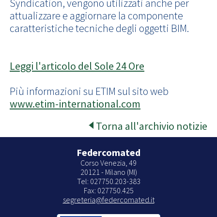
Syndication, vengono utilizzati anche per
attualizzare e aggiornare la componente
caratteristiche tecniche degli oggetti BIM.
Leggi l'articolo del Sole 24 Ore
Più informazioni su ETIM sul sito web
www.etim-international.com
Torna all'archivio notizie
Federcomated
Corso Venezia, 49
20121 - Milano (MI)
Tel: 027750.203-383
Fax: 027750.425
segreteria@federcomated.it