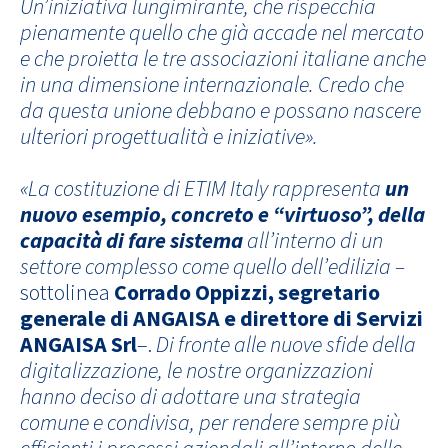
Un’iniziativa lungimirante, che rispecchia
pienamente quello che già accade nel mercato
e che proietta le tre associazioni italiane anche
in una dimensione internazionale. Credo che
da questa unione debbano e possano nascere
ulteriori progettualità e iniziative».
«La costituzione di ETIM Italy rappresenta
un
nuovo esempio, concreto e “virtuoso”, della
capacità di fare sistema
all’interno di un
settore complesso come quello dell’edilizia –
sottolinea
Corrado Oppizzi, segretario
generale di ANGAISA e direttore di Servizi
ANGAISA Srl
–.
Di fronte alle nuove sfide della
digitalizzazione, le nostre organizzazioni
hanno deciso di adottare una strategia
comune e condivisa, per rendere sempre più
efficienti i processi aziendali all’interno delle