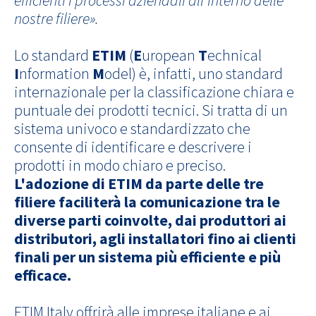
nostre filiere».
Lo standard
ETIM
(
E
uropean
T
echnical
I
nformation
M
odel) è, infatti, uno standard
internazionale per la classificazione chiara e
puntuale dei prodotti tecnici. Si tratta di un
sistema univoco e standardizzato che
consente di identificare e descrivere i
prodotti in modo chiaro e preciso.
L'adozione di ETIM da parte delle tre
filiere faciliterà la comunicazione tra le
diverse parti coinvolte, dai produttori ai
distributori, agli installatori fino ai clienti
finali per un sistema più efficiente e più
efficace.
ETIM Italy offrirà alle imprese italiane e ai