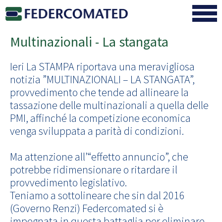
Multinazionali - La stangata
Ieri La STAMPA riportava una meravigliosa
notizia ”MULTINAZIONALI – LA STANGATA”,
provvedimento che tende ad allineare la
tassazione delle multinazionali a quella delle
PMI, affinché la competizione economica
venga sviluppata a parità di condizioni.
Ma attenzione all’“effetto annuncio”, che
potrebbe ridimensionare o ritardare il
provvedimento legislativo.
Teniamo a sottolineare che sin dal 2016
(Governo Renzi) Federcomated si è
impegnata in questa battaglia per eliminare